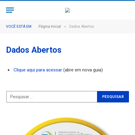
»
VOCÊ ESTÁ EM:
Página Inicial
Dados Abertos
Dados Abertos
Clique aqui para acessar
(abre em nova guia)