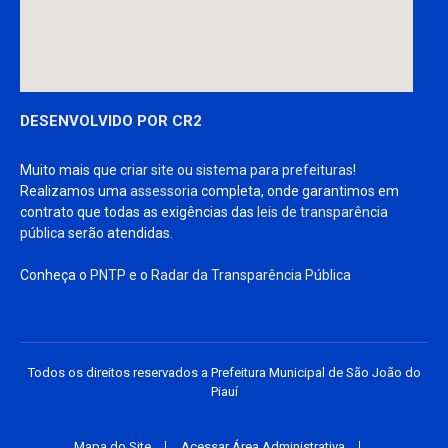
DESENVOLVIDO POR CR2
Muito mais que
criar site
ou
sistema para prefeituras
!
Realizamos uma
assessoria
completa, onde garantimos em
contrato que todas as exigências das
leis de transparência
pública
serão atendidas.
Conheça o
PNTP
e o
Radar da Transparência Pública
Todos os direitos reservados a Prefeitura Municipal de São João do
Piauí
Mapa do Site
Acessar Área Administrativa