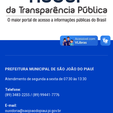
PREFEITURA MUNICIPAL DE SÃO JOÃO DO PIAUÍ
Atendimento de segunda a sexta de 07:30 às 13:30
Telefone:
(89) 3483-2255 / (89) 99441-7776
E-mail:
ouvidoria@saojoaodopiaui.pi.gov.br