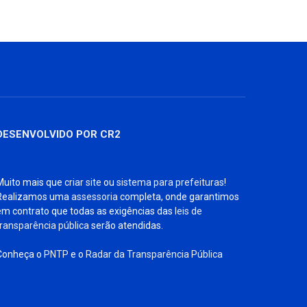
DESENVOLVIDO POR CR2
Muito mais que
criar site
ou
sistema para prefeituras
!
Realizamos uma
assessoria
completa, onde garantimos
em contrato que todas as exigências das
leis de
transparência pública
serão atendidas.
Conheça o
PNTP
e o
Radar da Transparência Pública