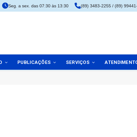
Seg. a sex. das 07:30 às 13:30
(89) 3483-2255 / (89) 99441
O
PUBLICAÇÕES
SERVIÇOS
ATENDIMENT