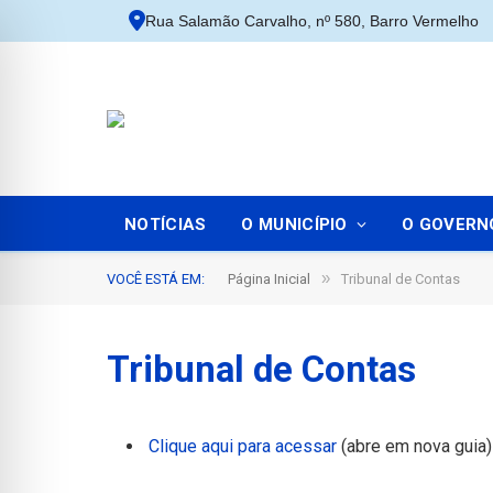
Rua Salamão Carvalho, nº 580, Barro Vermelho
NOTÍCIAS
O MUNICÍPIO
O GOVERN
»
VOCÊ ESTÁ EM:
Página Inicial
Tribunal de Contas
Tribunal de Contas
Clique aqui para acessar
(abre em nova guia)