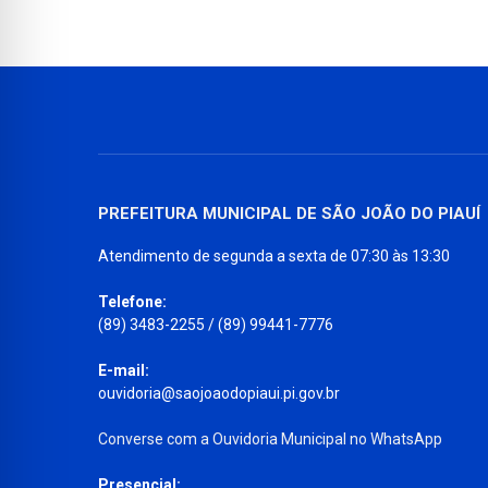
PREFEITURA MUNICIPAL DE SÃO JOÃO DO PIAUÍ
Atendimento de segunda a sexta de 07:30 às 13:30
Telefone:
(89) 3483-2255 / (89) 99441-7776
E-mail:
ouvidoria@saojoaodopiaui.pi.gov.br
Converse com a Ouvidoria Municipal no WhatsApp
Presencial: