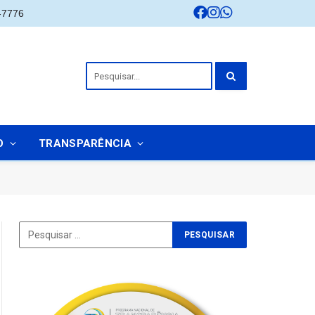
-7776
O
TRANSPARÊNCIA