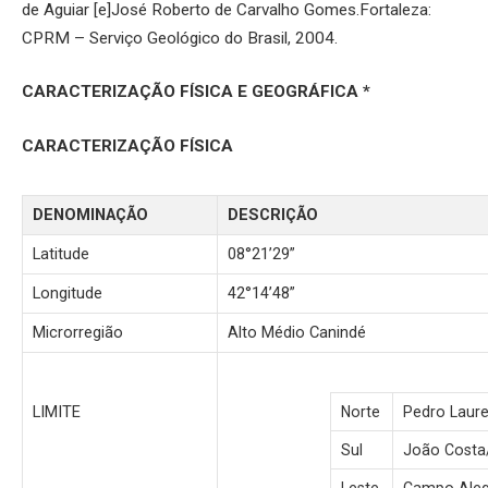
de Aguiar [e]José Roberto de Carvalho Gomes.Fortaleza:
CPRM – Serviço Geológico do Brasil, 2004.
CARACTERIZAÇÃO FÍSICA E GEOGRÁFICA *
CARACTERIZAÇÃO FÍSICA
DENOMINAÇÃO
DESCRIÇÃO
Latitude
08°21’29”
Longitude
42°14’48”
Microrregião
Alto Médio Canindé
LIMITE
Norte
Pedro Laure
Sul
João Costa