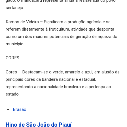
gado. O mandacaru representa ainda a resistência do povo
sertanejo.
Ramos de Videira – Significam a produção agrícola e se
referem diretamente à fruticultura, atividade que desponta
como um dos maiores potenciais de geração de riqueza do
município.
CORES
Cores – Destacam-se o verde, amarelo e azul, em alusão às
principais cores da bandeira nacional e estadual,
representando a nacionalidade brasileira e a pertença ao
estado.
Brasão
Hino de São João do Piauí