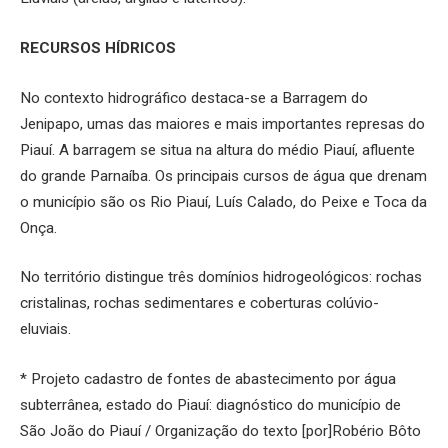
RECURSOS HÍDRICOS
No contexto hidrográfico destaca-se a Barragem do
Jenipapo, umas das maiores e mais importantes represas do
Piauí. A barragem se situa na altura do médio Piauí, afluente
do grande Parnaíba. Os principais cursos de água que drenam
o município são os Rio Piauí, Luís Calado, do Peixe e Toca da
Onça.
No território distingue três domínios hidrogeológicos: rochas
cristalinas, rochas sedimentares e coberturas colúvio-
eluviais.
* Projeto cadastro de fontes de abastecimento por água
subterrânea, estado do Piauí: diagnóstico do município de
São João do Piauí / Organização do texto [por]Robério Bôto