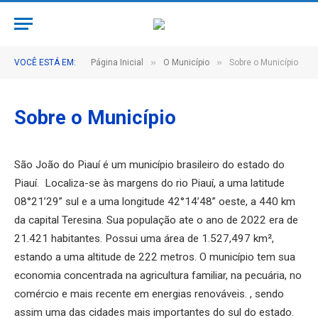
»
»
VOCÊ ESTÁ EM:
Página Inicial
O Município
Sobre o Município
Sobre o Município
São João do Piauí é um município brasileiro do estado do
Piauí. Localiza-se às margens do rio Piauí, a uma latitude
08°21’29” sul e a uma longitude 42°14’48” oeste, a 440 km
da capital Teresina. Sua população ate o ano de 2022 era de
21.421 habitantes. Possui uma área de 1.527,497 km²,
estando a uma altitude de 222 metros. O município tem sua
economia concentrada na agricultura familiar, na pecuária, no
comércio e mais recente em energias renováveis. , sendo
assim uma das cidades mais importantes do sul do estado.