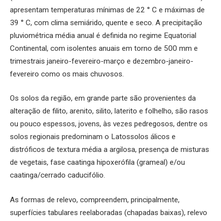
apresentam temperaturas mínimas de 22 ° C e máximas de
39 ° C, com clima semiárido, quente e seco. A precipitação
pluviométrica média anual é definida no regime Equatorial
Continental, com isolentes anuais em torno de 500 mm e
trimestrais janeiro-fevereiro-março e dezembro-janeiro-
fevereiro como os mais chuvosos.
Os solos da região, em grande parte são provenientes da
alteração de filito, arenito, silito, laterito e folhelho, são rasos
ou pouco espessos, jovens, às vezes pedregosos, dentre os
solos regionais predominam o Latossolos álicos e
distróficos de textura média a argilosa, presença de misturas
de vegetais, fase caatinga hipoxerófila (grameal) e/ou
caatinga/cerrado caducifólio.
As formas de relevo, compreendem, principalmente,
superfícies tabulares reelaboradas (chapadas baixas), relevo