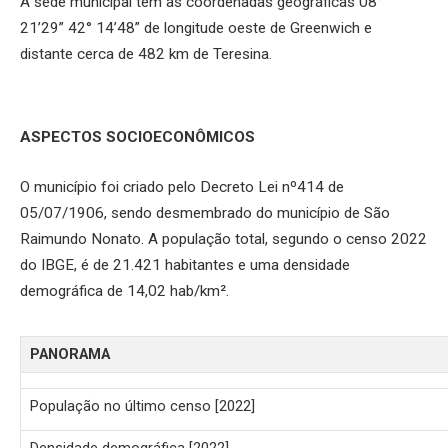
A sede municipal tem as coordenadas geográficas 08°
21’29” 42° 14’48” de longitude oeste de Greenwich e
distante cerca de 482 km de Teresina.
ASPECTOS SOCIOECONÔMICOS
O município foi criado pelo Decreto Lei nº414 de
05/07/1906, sendo desmembrado do município de São
Raimundo Nonato. A população total, segundo o censo 2022
do IBGE, é de 21.421 habitantes e uma densidade
demográfica de 14,02 hab/km².
PANORAMA
População no último censo [2022]