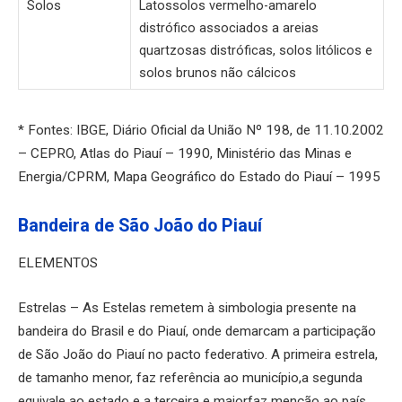
Solos
Latossolos vermelho-amarelo
distrófico associados a areias
quartzosas distróficas, solos litólicos e
solos brunos não cálcicos
* Fontes: IBGE, Diário Oficial da União Nº 198, de 11.10.2002
– CEPRO, Atlas do Piauí – 1990, Ministério das Minas e
Energia/CPRM, Mapa Geográfico do Estado do Piauí – 1995
Bandeira de São João do Piauí
ELEMENTOS
Estrelas – As Estelas remetem à simbologia presente na
bandeira do Brasil e do Piauí, onde demarcam a participação
de São João do Piauí no pacto federativo. A primeira estrela,
de tamanho menor, faz referência ao município,a segunda
equivale ao estado e a terceira e maiorfaz menção ao país.