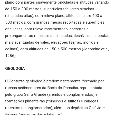
plano com partes suavemente onduladas e altitudes variando
de 150 a 300 metros; superfícies tabulares simeiras
(chapadas altas), com relevo plano, altitudes, entre 400 a
500 metros, com grandes mesas recortadas e superfícies
onduladas, com relevo movimentado, encostas e
prolongamentos residuais de chapadas, desníveis e encostas
mais acentuadas de vales, elevações (serras, morros e
colinas), com altitudes de 150 a 500 metros (Jocomine et al,
1986).
GEOLOGIA
O Contexto geológico é predominantemente, formado por
rochas sedimentares da Bacia do Parnaíba, representada
pelo grupo Serra Grande (arenitos e conglomerados) e
formações pimenteiras (folhelhos e siltitos) e cabeças
(arenitos e conglomerados), além dos depósitos Colúvio –
Eluviais (areias, argilas e lateritos).