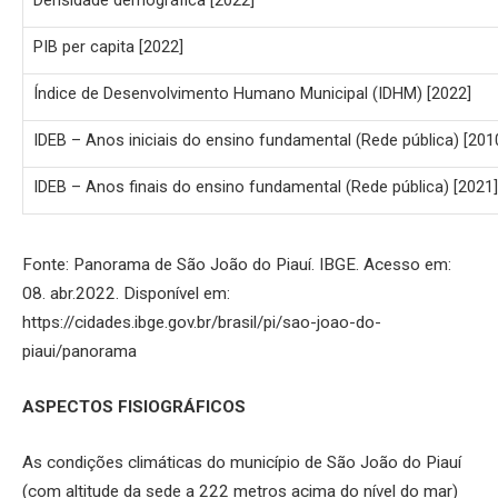
Densidade demográfica [2022]
PIB per capita [2022]
Índice de Desenvolvimento Humano Municipal (IDHM) [2022]
IDEB – Anos iniciais do ensino fundamental (Rede pública) [201
IDEB – Anos finais do ensino fundamental (Rede pública) [2021]
Fonte: Panorama de São João do Piauí. IBGE. Acesso em:
08. abr.2022. Disponível em:
https://cidades.ibge.gov.br/brasil/pi/sao-joao-do-
piaui/panorama
ASPECTOS FISIOGRÁFICOS
As condições climáticas do município de São João do Piauí
(com altitude da sede a 222 metros acima do nível do mar)