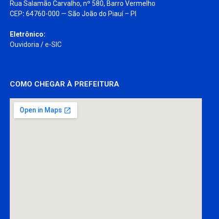
Rua Salamão Carvalho, nº 580, Barro Vermelho
CEP
:
64760-000 — São João do Piauí – PI
Eletrônico:
Ouvidoria
/
e-SIC
COMO CHEGAR À PREFEITURA