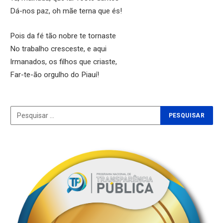
Dá-nos paz, oh mãe terna que és!
Pois da fé tão nobre te tornaste
No trabalho cresceste, e aqui
Irmanados, os filhos que criaste,
Far-te-ão orgulho do Piauí!