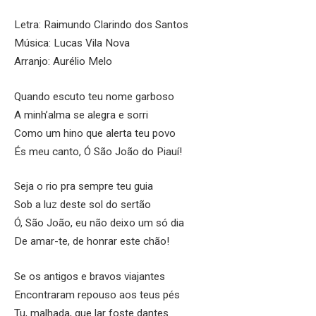
Letra: Raimundo Clarindo dos Santos
Música: Lucas Vila Nova
Arranjo: Aurélio Melo
Quando escuto teu nome garboso
A minh’alma se alegra e sorri
Como um hino que alerta teu povo
És meu canto, Ó São João do Piauí!
Seja o rio pra sempre teu guia
Sob a luz deste sol do sertão
Ó, São João, eu não deixo um só dia
De amar-te, de honrar este chão!
Se os antigos e bravos viajantes
Encontraram repouso aos teus pés
Tu, malhada, que lar foste dantes